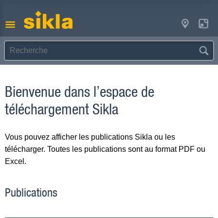
Bienvenue dans l’espace de
téléchargement Sikla
Vous pouvez afficher les publications Sikla ou les
télécharger. Toutes les publications sont au format PDF ou
Excel.
Publications