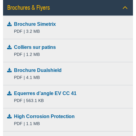
Brochures & Flyers
Brochure Simetrix
PDF | 3.2 MB
Colliers sur patins
PDF | 1.2 MB
Brochure Dualshield
PDF | 4.1 MB
Equerres d’angle EV CC 41
PDF | 563.1 KB
High Corrosion Protection
PDF | 1.1 MB