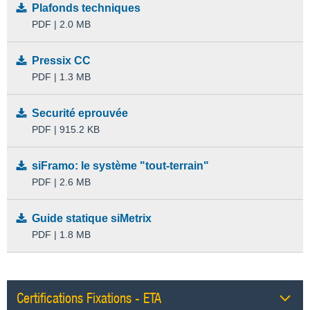
Plafonds techniques
PDF | 2.0 MB
Pressix CC
PDF | 1.3 MB
Securité eprouvée
PDF | 915.2 KB
siFramo: le système "tout-terrain"
PDF | 2.6 MB
Guide statique siMetrix
PDF | 1.8 MB
Certifications Fixations - ETA