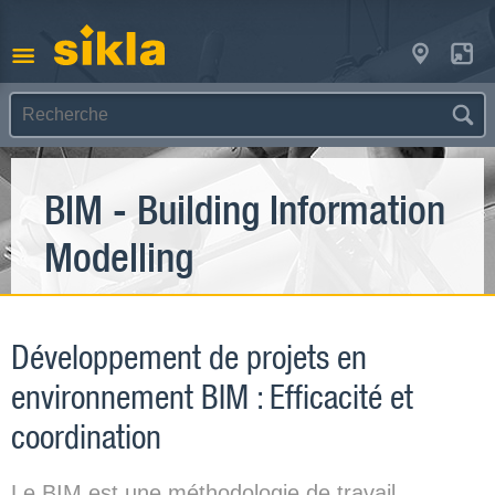
BIM - Building Information
Modelling
Développement de projets en
environnement BIM : Efficacité et
coordination
Le BIM est une méthodologie de travail