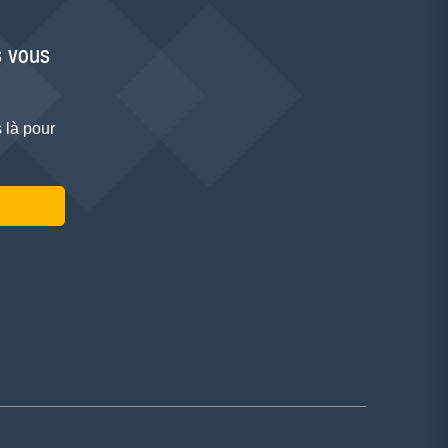
 vous
 là pour