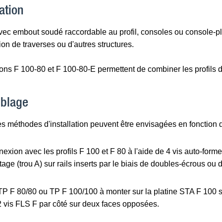
ation
vec embout soudé raccordable au profil, consoles ou console-p
ion de traverses ou d'autres structures.
ions F 100-80 et F 100-80-E permettent de combiner les profils
blage
es méthodes d'installation peuvent être envisagées en fonction de
exion avec les profils F 100 et F 80 à l'aide de 4 vis auto-form
age (trou A) sur rails inserts par le biais de doubles-écrous ou 
 TP F 80/80 ou TP F 100/100 à monter sur la platine STA F 100 s
 2 vis FLS F par côté sur deux faces opposées.