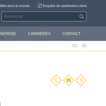
Sikla dans le monde
Enquête de satisfaction client
REPRISE
CARRIÈRES
CONTACT
: