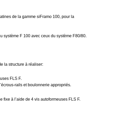
latines de la gamme siFramo 100, pour la
 du système F 100 avec ceux du système F80/80.
 la structure à réaliser:
euses FLS F.
d'écrous-rails et boulonnerie appropriés.
e fixe à l’aide de 4 vis autoformeuses FLS F.