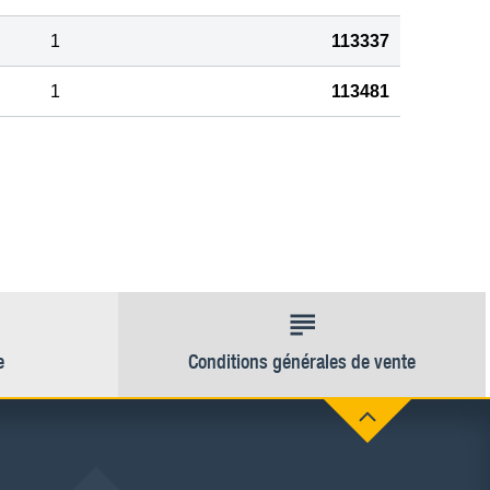
1
113337
1
113481
e
Conditions générales de vente