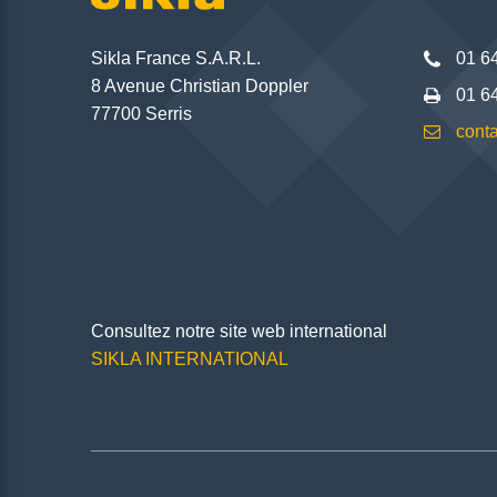
Sikla France S.A.R.L.
01 6
8 Avenue Christian Doppler
01 6
77700 Serris
conta
Consultez notre site web international
SIKLA INTERNATIONAL