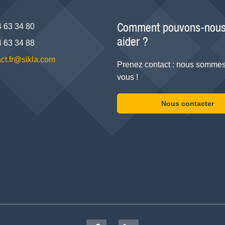
Comment pouvons-nous
4 63 34 80
aider ?
4 63 34 88
ct.fr@sikla.com
Prenez contact : nous sommes
vous !
Nous contacter