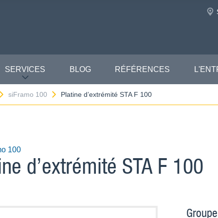
SERVICES
BLOG
RÉFÉRENCES
L'ENT
siFramo 100
Platine d’extrémité STA F 100
mo 100
tine d’extrémité STA F 100
Groupe