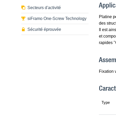
Applic
Secteurs d'activité
Platine p
siFramo One-Screw Technology
des struc
Sécurité éprouvée
Il est ai
et compos
rapides "
Assem
Fixation 
Caract
Type