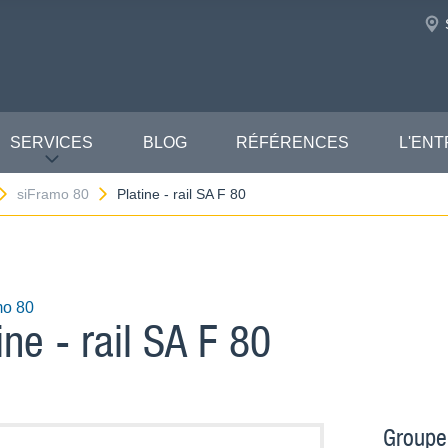
SERVICES
BLOG
RÉFÉRENCES
L'ENT
siFramo 80
Platine - rail SA F 80
mo 80
ine - rail SA F 80
Groupe