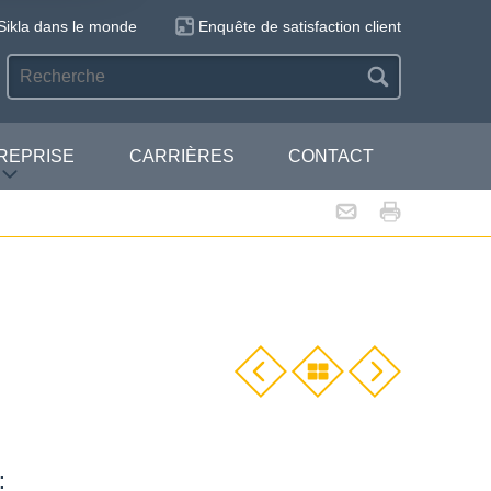
Sikla dans le monde
Enquête de satisfaction client
REPRISE
CARRIÈRES
CONTACT
: