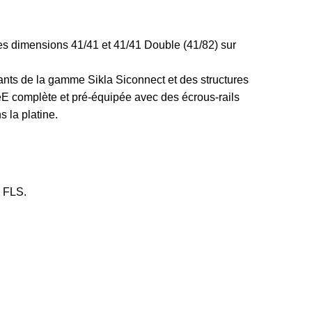
 les dimensions 41/41 et 41/41 Double (41/82) sur
sants de la gamme Sikla Siconnect et des structures
réE complète et pré-équipée avec des écrous-rails
 la platine.
s FLS.