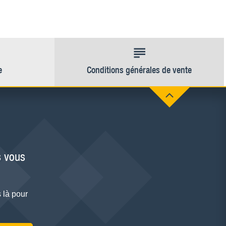
e
Conditions générales de vente
 vous
 là pour