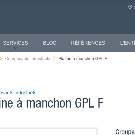
SERVICES
BLOG
RÉFÉRENCES
L'ENT
Composants Industriels
Platine à manchon GPL F
ants Industriels
tine à manchon GPL F
Groupe