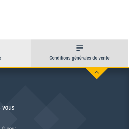
e
Conditions générales de vente
 vous
 là pour