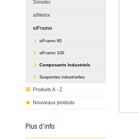
Simotec
siMetrix
siFramo
siFramo 80
siFramo 100
Composants Industriels
Suspentes industrielles
Produits A - Z
Nouveaux produits
Plus d'info