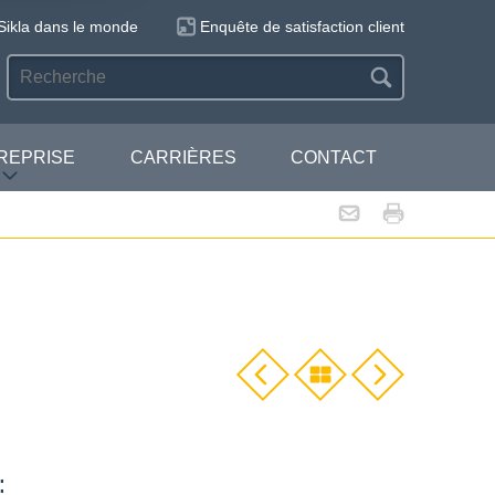
Sikla dans le monde
Enquête de satisfaction client
REPRISE
CARRIÈRES
CONTACT
: