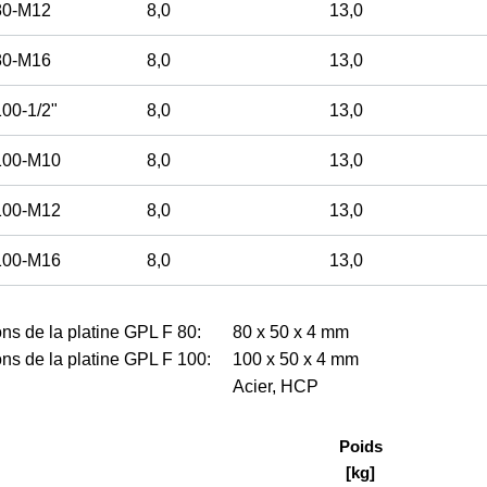
80-M12
8,0
13,0
80-M16
8,0
13,0
100-
1
/
2
"
8,0
13,0
100-M10
8,0
13,0
100-M12
8,0
13,0
100-M16
8,0
13,0
ns de la platine GPL F 80:
80 x 50 x 4 mm
ns de la platine GPL F 100:
100 x 50 x 4 mm
Acier, HCP
Poids
[kg]