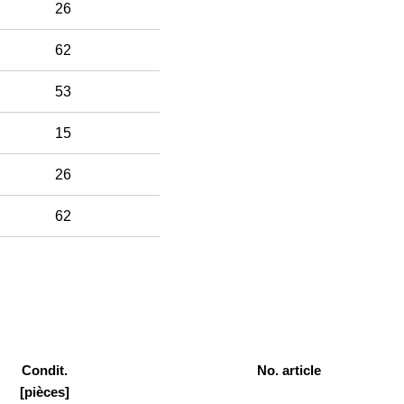
26
62
53
15
26
62
Condit.
No. article
[pièces]