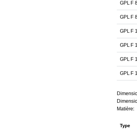
GPL F 
GPL F 
GPL F 
GPL F 
GPL F 
GPL F 
Dimensio
Dimensio
Matière:
Type