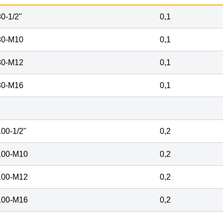
0-
1
/
2
"
0,1
80-M10
0,1
80-M12
0,1
80-M16
0,1
100-
1
/
2
"
0,2
100-M10
0,2
100-M12
0,2
100-M16
0,2