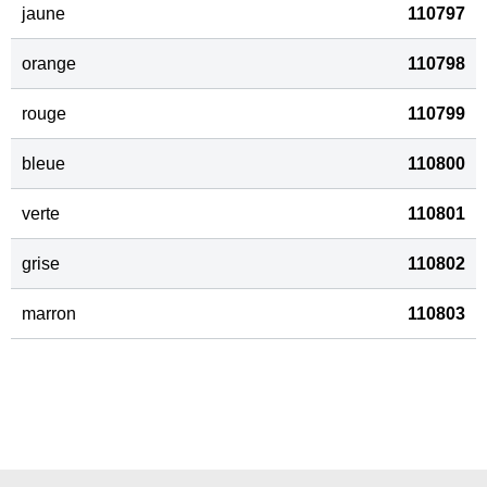
jaune
110797
orange
110798
rouge
110799
bleue
110800
verte
110801
grise
110802
marron
110803