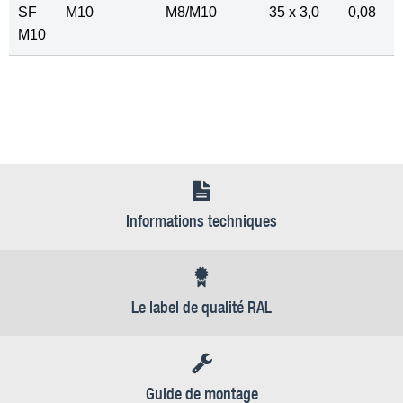
SF
M10
M8/M10
35 x 3,0
0,08
M10
Informations techniques
Le label de qualité RAL
Guide de montage