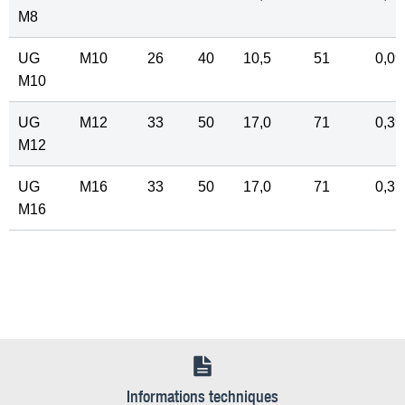
M8
UG
M10
26
40
10,5
51
0,09
M10
UG
M12
33
50
17,0
71
0,39
M12
UG
M16
33
50
17,0
71
0,37
M16
Informations techniques