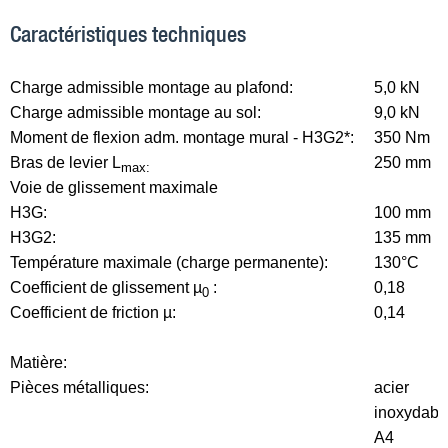
Caractéristiques techniques
Charge admissible montage au plafond:
5,0 kN
Charge admissible montage au sol:
9,0 kN
Moment de flexion adm. montage mural - H3G2*:
350 Nm
Bras de levier L
250 mm
max:
Voie de glissement maximale
H3G:
100 mm
H3G2:
135 mm
Température maximale (charge permanente):
130°C
Coefficient de glissement µ
:
0,18
0
Coefficient de friction µ:
0,14
Matière:
Pièces métalliques:
acier
inoxydabl
A4